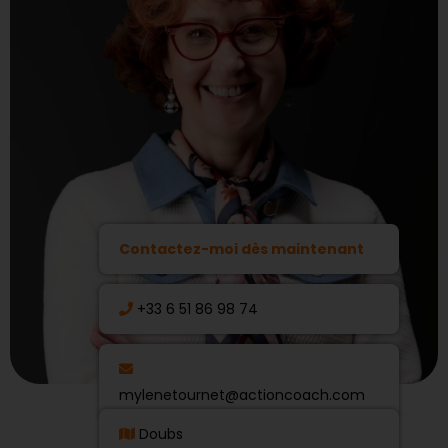
Contactez-moi dès maintenant
+33 6 51 86 98 74
mylenetournet@actioncoach.com
Doubs