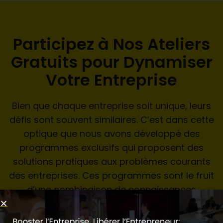
Participez à Nos Ateliers
Gratuits pour Dynamiser
Votre Entreprise
Bien que chaque entreprise soit unique, leurs
défis sont souvent similaires. C’est dans cette
optique que nous avons développé des
programmes exclusifs qui proposent des
solutions pratiques aux problèmes courants
des entreprises. Ces programmes sont le fruit
d’une combinaison de connaissances
juridiques approfondies, d’une compréhension
aiguë des affaires, et d’un engagement