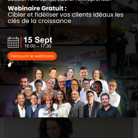
envers des stratégies de croissance
innovantes.
Ne ratez pas cette occasion de donner un
nouvel élan à votre entreprise avec des
techniques et des idées qui ont fait leurs
preuves.