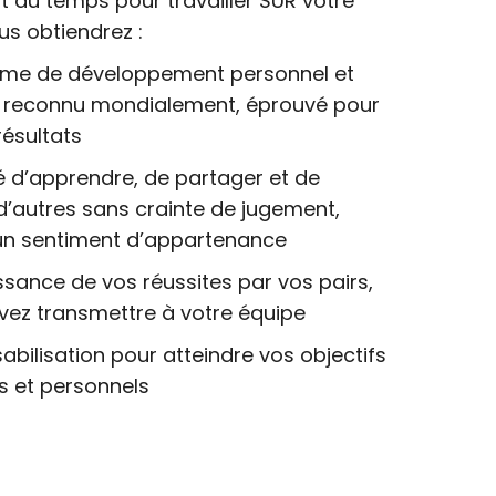
nt du temps pour travailler SUR votre
us obtiendrez :
e de développement personnel et
l reconnu mondialement, éprouvé pour
résultats
té d’apprendre, de partager et de
d’autres sans crainte de jugement,
 un sentiment d’appartenance
sance de vos réussites par vos pairs,
ez transmettre à votre équipe
bilisation pour atteindre vos objectifs
s et personnels