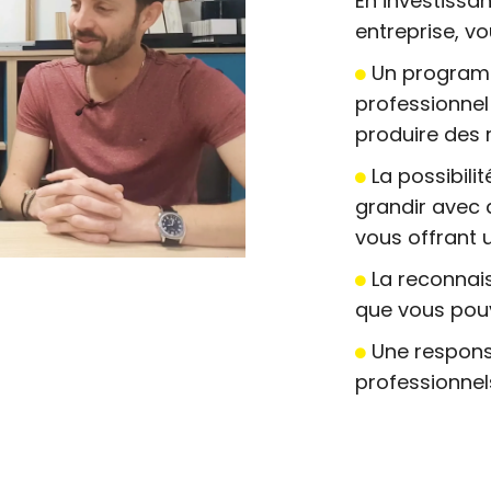
En investissa
entreprise, vo
Un programm
professionne
produire des 
La possibili
grandir avec 
vous offrant
La reconnais
que vous pouv
Une responsa
professionnel