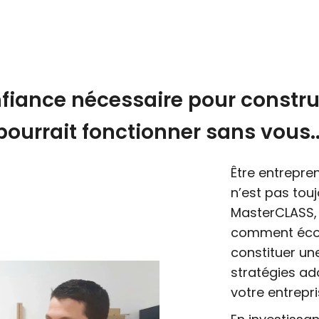
fiance nécessaire pour constru
pourrait fonctionner sans vous..
Être entrepren
n’est pas touj
MasterCLASS,
comment éco
constituer un
stratégies ado
votre entrepri