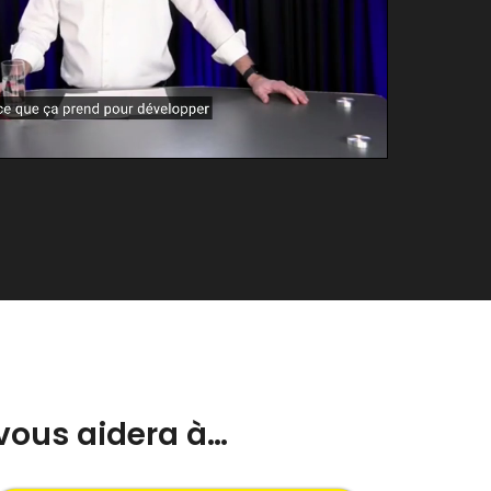
vous aidera à…