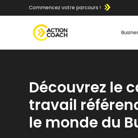
Commencez votre parcours !
Busine
Découvrez le c
travail référe
le monde du B