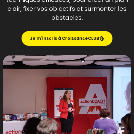
clair, fixer vos objectifs et surmonter les
obstacles.
Je m'inscris à CroissanceCLUB