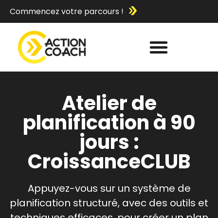
Commencez votre parcours !
Atelier de
planification à 90
jours :
CroissanceCLUB
Appuyez-vous sur un système de
planification structuré, avec des outils et
techniques efficaces, pour créer un plan