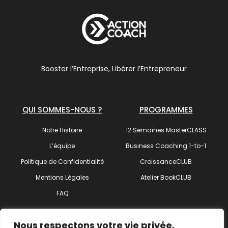
Booster l’Entreprise, Libérer l’Entrepreneur
QUI SOMMES-NOUS ?
PROGRAMMES
Notre Histoire
12 Semaines MasterCLASS
L’équipe
Business Coaching 1-to-1
Politique de Confidentialité
CroissanceCLUB
Mentions Légales
Atelier BookCLUB
FAQ
SUIVEZ-NOUS !
Nous respectons votre vie privée.